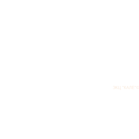
ЭКЦ "КАЛЕ"©