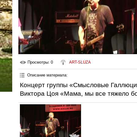
Просмотры
: 0
ART-SLUZA
Описание материала
:
Концерт группы «Смысловые Галлюци
Виктора Цоя «Мама, мы все тяжело б