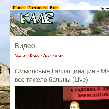
Главная
Регистрация
Вход
Приве
Видео
Главная
»
Видео
»
Люди и блоги
Смысловые Галлюцинации - Ма
все тяжело больны (Live)