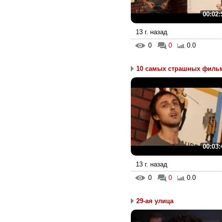
00:02:
13 г. назад
0
0
0.0
10 самых страшных фильм
00:03:
13 г. назад
0
0
0.0
29-ая улица