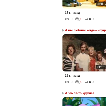
00:06:
13 г. назад
0
0
0.0
А вы любили когда-нибуд
01:18:
13 г. назад
0
0
0.0
А земля-то круглая