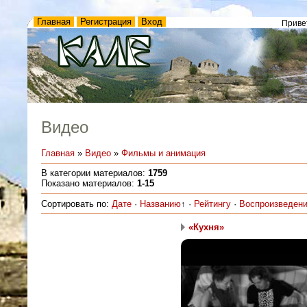
Главная
Регистрация
Вход
Приве
Видео
Главная
»
Видео
»
Фильмы и анимация
В категории материалов
:
1759
Показано материалов
:
1-15
Сортировать по
:
Дате
·
Названию
↑
·
Рейтингу
·
Воспроизведен
«Кухня»