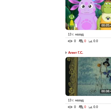
00:05:
13 г. назад
0
0
0.0
Агент Г.С.
00:08:
13 г. назад
0
0
0.0