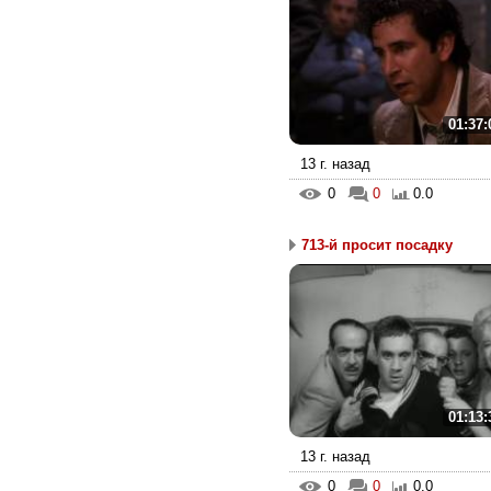
01:37:
13 г. назад
0
0
0.0
713-й просит посадку
01:13:
13 г. назад
0
0
0.0