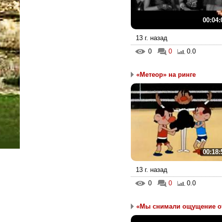
00:04:
13 г. назад
0
0
0.0
«Метеор» на ринге
00:18:
13 г. назад
0
0
0.0
«Мы снимали ощущение от