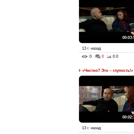
00:03:
13 г. назад
0
0
0.0
«Честно? Это – глупость!»
00:02:
13 г. назад