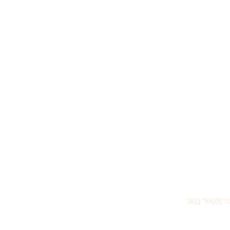
ЭКЦ "КАЛЕ"©