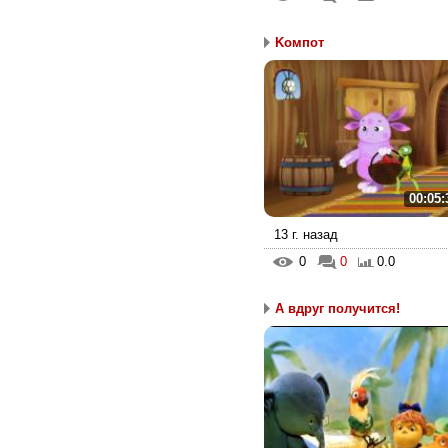
Kомпот
00:05:
13 г. назад
0
0
0.0
А вдруг получится!