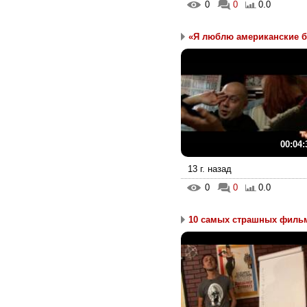
0
0
0.0
«Я люблю американские б.
00:04:
13 г. назад
0
0
0.0
10 самых страшных фильм