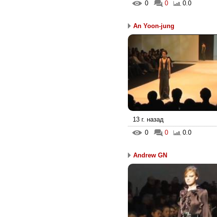
0
0
0.0
An Yoon-jung
13 г. назад
0
0
0.0
Andrew GN