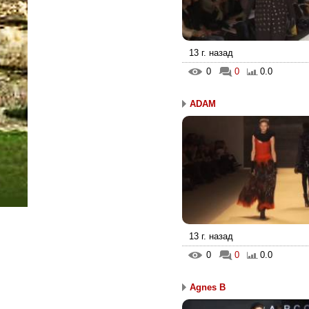
13 г. назад
0
0
0.0
ADAM
13 г. назад
0
0
0.0
Agnes B