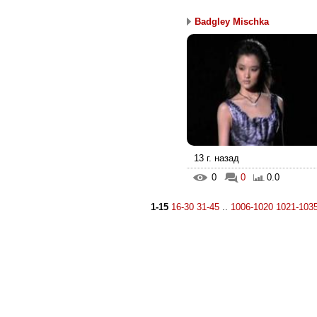
Badgley Mischka
13 г. назад
0
0
0.0
1-15
16-30
31-45
..
1006-1020
1021-103