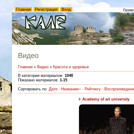
Главная
Регистрация
Вход
Приве
Видео
Главная
»
Видео
»
Красота и здоровье
В категории материалов
:
1048
Показано материалов
:
1-15
Сортировать по
:
Дате
·
Названию
↑
·
Рейтингу
·
Воспроизведен
Academy of art university