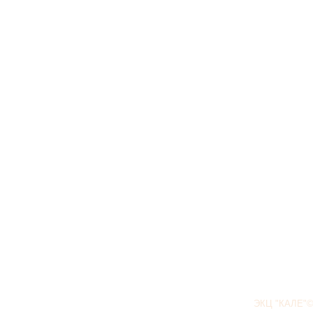
ЭКЦ "КАЛЕ"©