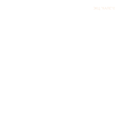
ЭКЦ "КАЛЕ"©