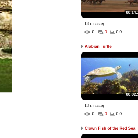
00:14:
13 г. назад
0
0
0.0
Arabian Turtle
00:02:
13 г. назад
0
0
0.0
Clown Fish of the Red Sea