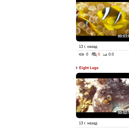
00:03:
13 г. назад
0
0
0.0
Eight Legs
00:02:
13 г. назад