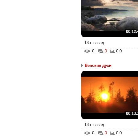
00:12:
13 г. назад
0
0
0.0
Вепские духи
00:13:
13 г. назад
0
0
0.0