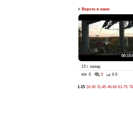
Ворота в азию
00:15:
13 г. назад
0
0
0.0
1-15
16-30
31-45
46-60
61-75
76