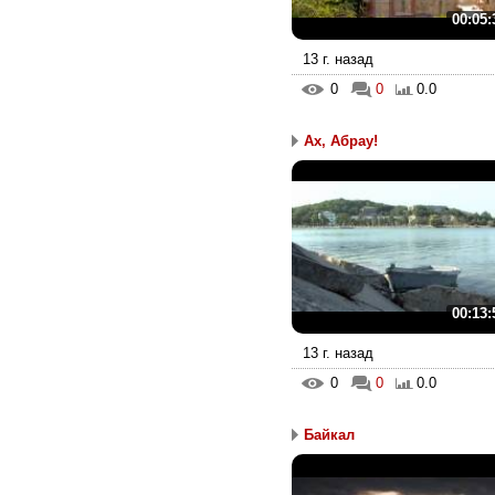
00:05:
13 г. назад
0
0
0.0
Ах, Абрау!
00:13:
13 г. назад
0
0
0.0
Байкал