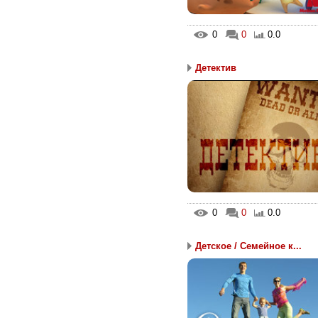
0
0
0.0
Детектив
0
0
0.0
Детское / Семейное к...