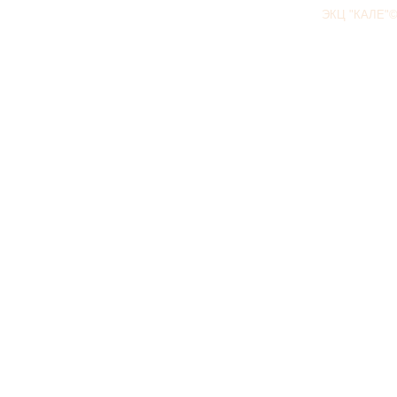
ЭКЦ "КАЛЕ"©