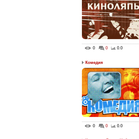
0
0
0.0
Комедия
0
0
0.0