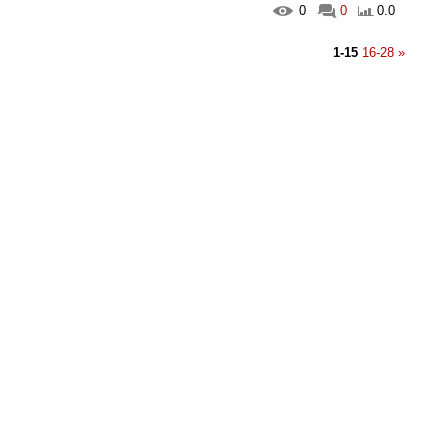
0
0
0.0
1-15
16-28
»