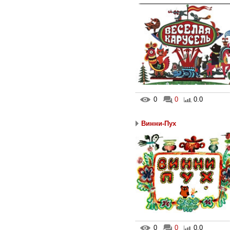
0
0
0.0
Винни-Пух
0
0
0.0