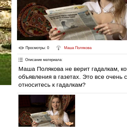
Просмотры
: 0
Маша Полякова
Описание материала
:
Маша Полякова не верит гадалкам, к
объявления в газетах. Это все очень 
относитесь к гадалкам?