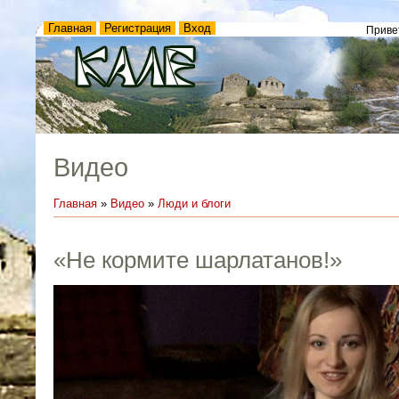
Главная
Регистрация
Вход
Приве
Видео
Главная
»
Видео
»
Люди и блоги
«Не кормите шарлатанов!»