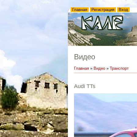
Главная
Регистрация
Вход
Видео
Главная
»
Видео
»
Транспорт
Audi TTs