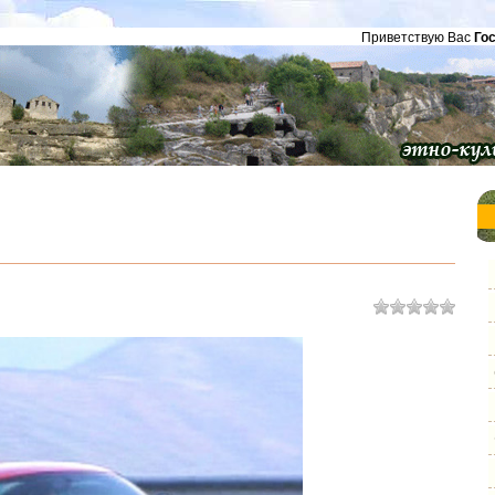
Приветствую Вас
Го