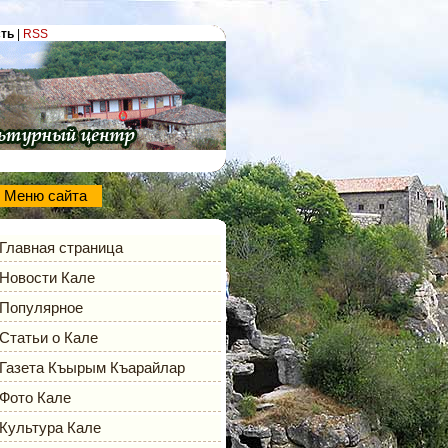
сть
|
RSS
Меню сайта
Главная страница
Новости Кале
Популярное
Статьи о Кале
Газета Къырым Къарайлар
Фото Кале
Культура Кале