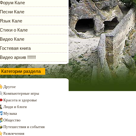
Форум Кале
Песни Кале
Язык Кале
Стихи о Кале
Видео Кале
Гостевая книга
Видео архив !!!!!!!
Категории раздела
Другое
Компьютерные игры
Красота и здоровье
Люди и блоги
Музыка
Общество
Путешествия и события
Развлечения