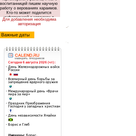
Для добавления необходима
авторизация
Важные даты