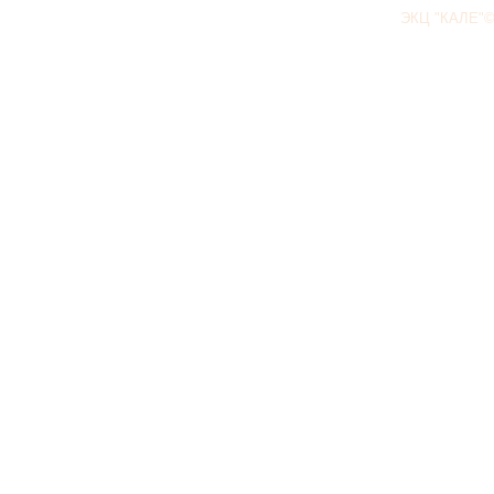
ЭКЦ "КАЛЕ"©