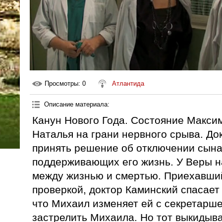
Просмотры
: 0
Атлантида
Описание материала
:
Канун Нового Года. Состояние Макси
Наталья на грани нервного срыва. До
принять решение об отключении сына
поддерживающих его жизнь. У Веры н
между жизнью и смертью. Приехавший
проверкой, доктор Каминский спасает 
что Михаил изменяет ей с секретарше
застрелить Михаила. Но тот выкидыва