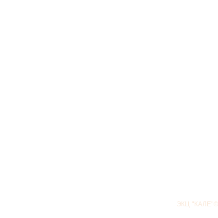
ЭКЦ "КАЛЕ"©