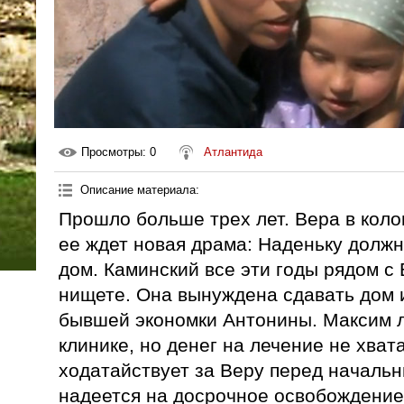
Просмотры
: 0
Атлантида
Описание материала
:
Прошло больше трех лет. Вера в коло
ее ждет новая драма: Наденьку должн
дом. Каминский все эти годы рядом с 
нищете. Она вынуждена сдавать дом и
бывшей экономки Антонины. Максим л
клинике, но денег на лечение не хват
ходатайствует за Веру перед начальн
надеется на досрочное освобождение