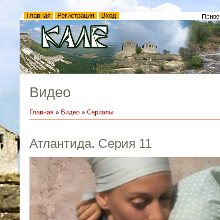
Главная
Регистрация
Вход
Приве
Видео
Главная
»
Видео
»
Сериалы
Атлантида. Серия 11