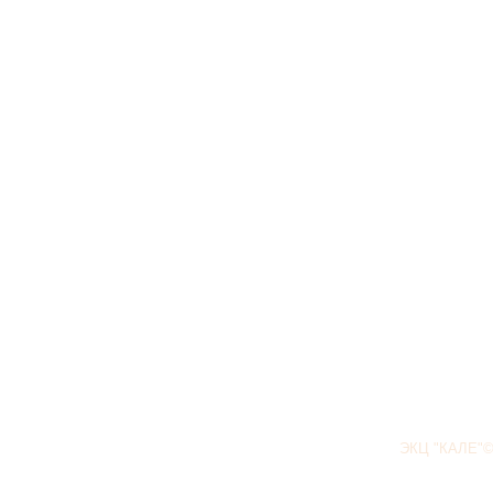
ЭКЦ "КАЛЕ"©