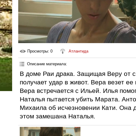
Просмотры
: 0
Атлантида
Описание материала
:
В доме Раи драка. Защищая Веру от с
получает удар в живот. Вера везет ее
Вера встречается с Ильей. Илья помог
Наталья пытается убить Марата. Анто
Михаила об исчезновении Кати. Она д
этом замешана Наталья.