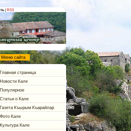
сть
|
RSS
Меню сайта
Главная страница
Новости Кале
Популярное
Статьи о Кале
Газета Къырым Къарайлар
Фото Кале
Культура Кале