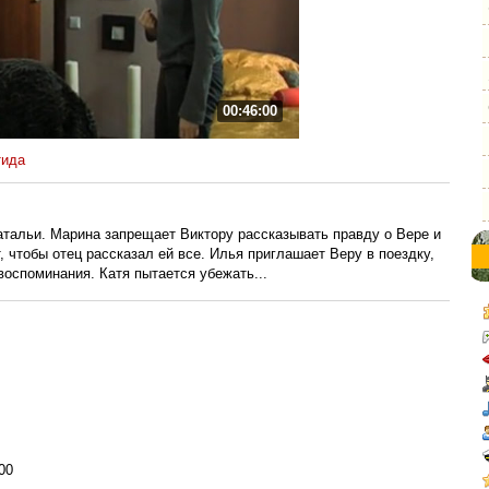
00:46:00
тида
атальи. Марина запрещает Виктору рассказывать правду о Вере и
, чтобы отец рассказал ей все. Илья приглашает Веру в поездку,
оспоминания. Катя пытается убежать...
:00