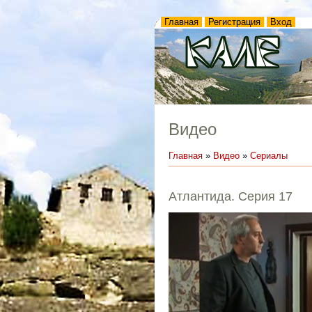
Главная
Регистрация
Вход
Видео
Главная
»
Видео
»
Сериалы
Атлантида. Серия 17