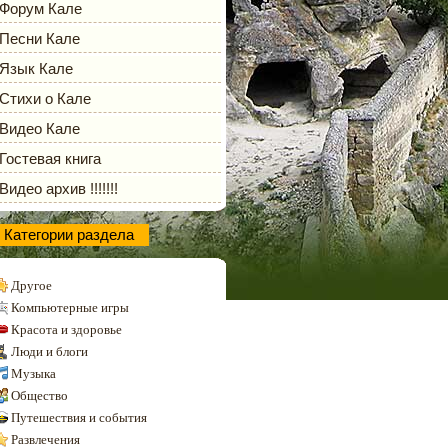
Форум Кале
Песни Кале
Язык Кале
Стихи о Кале
Видео Кале
Гостевая книга
Видео архив !!!!!!!
Категории раздела
Другое
Компьютерные игры
Красота и здоровье
Люди и блоги
Музыка
Общество
Путешествия и события
Развлечения