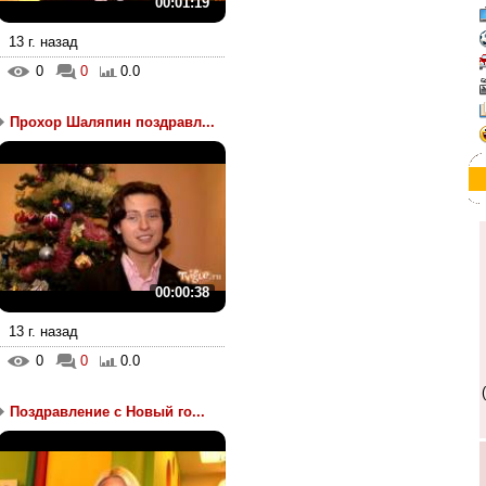
00:01:19
13 г. назад
0
0
0.0
Прохор Шаляпин поздравл...
00:00:38
13 г. назад
0
0
0.0
Поздравление с Новый го...