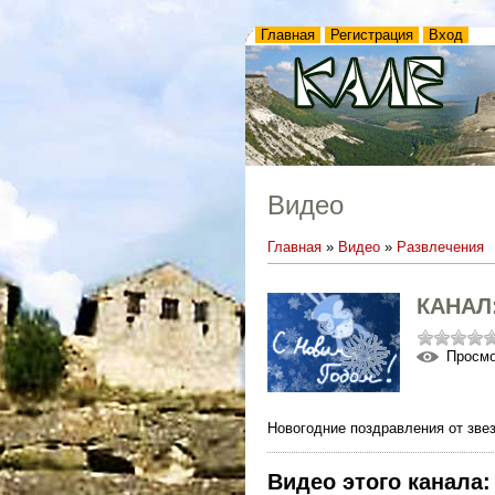
Главная
Регистрация
Вход
Видео
Главная
»
Видео
»
Развлечения
КАНАЛ
Просм
Новогодние поздравления от зве
Видео этого канала
: