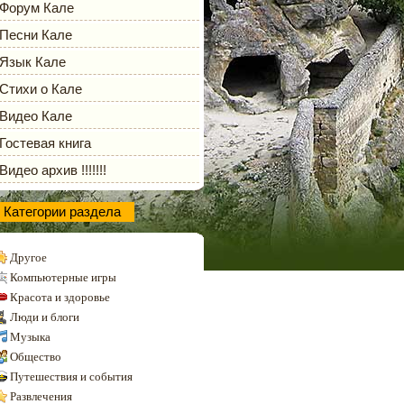
Форум Кале
Песни Кале
Язык Кале
Стихи о Кале
Видео Кале
Гостевая книга
Видео архив !!!!!!!
Категории раздела
Другое
Компьютерные игры
Красота и здоровье
Люди и блоги
Музыка
Общество
Путешествия и события
Развлечения