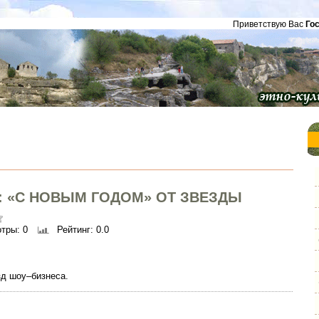
Приветствую Вас
Го
: «С НОВЫМ ГОДОМ» ОТ ЗВЕЗДЫ
отры
: 0
Рейтинг
: 0.0
зд шоу–бизнеса.