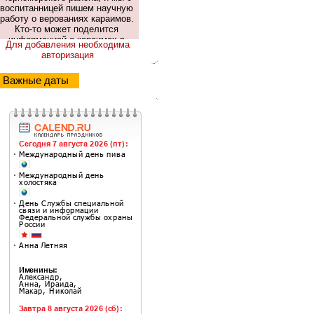
Для добавления необходима
авторизация
Важные даты