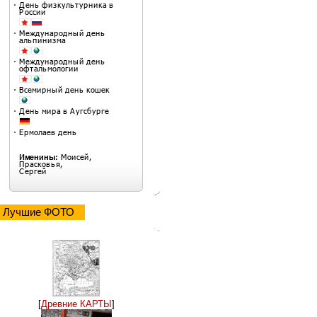
Лучшие ФОТО
[
Древние КАРТЫ
]