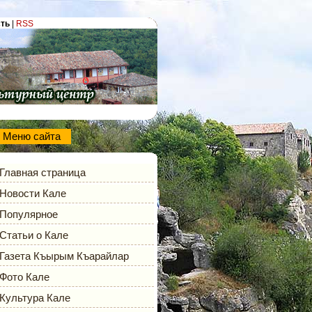
сть
|
RSS
Меню сайта
Главная страница
Новости Кале
Популярное
Статьи о Кале
Газета Къырым Къарайлар
Фото Кале
Культура Кале