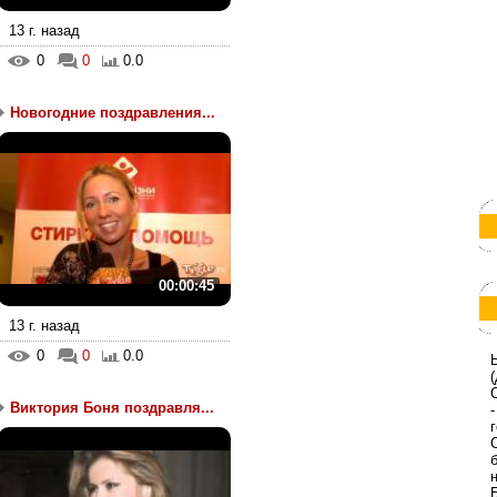
13 г. назад
0
0
0.0
Новогодние поздравления...
00:00:45
13 г. назад
0
0
0.0
Виктория Боня поздравля...