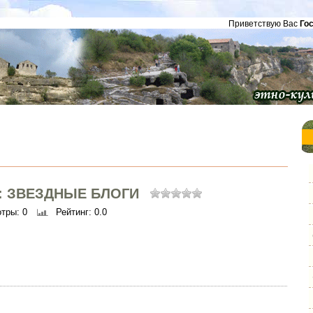
Приветствую Вас
Го
: ЗВЕЗДНЫЕ БЛОГИ
отры
: 0
Рейтинг
: 0.0