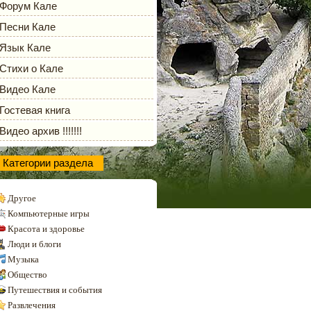
Форум Кале
Песни Кале
Язык Кале
Стихи о Кале
Видео Кале
Гостевая книга
Видео архив !!!!!!!
Категории раздела
Другое
Компьютерные игры
Красота и здоровье
Люди и блоги
Музыка
Общество
Путешествия и события
Развлечения