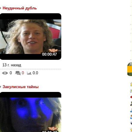
Неудачный дубль
00:00:47
13 г. назад
0
0
0.0
Закулисные тайны