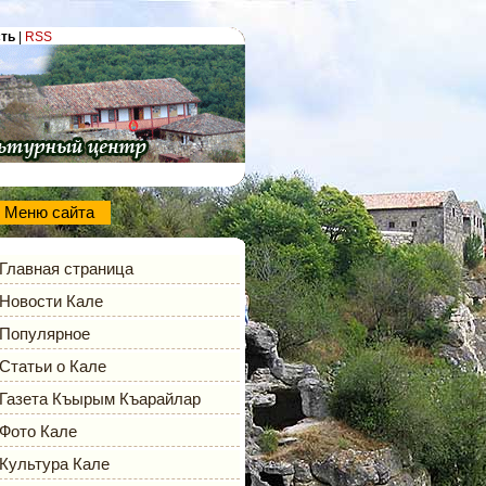
сть
|
RSS
Меню сайта
Главная страница
Новости Кале
Популярное
Статьи о Кале
Газета Къырым Къарайлар
Фото Кале
Культура Кале