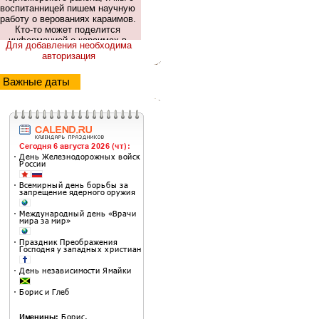
Для добавления необходима
авторизация
Важные даты