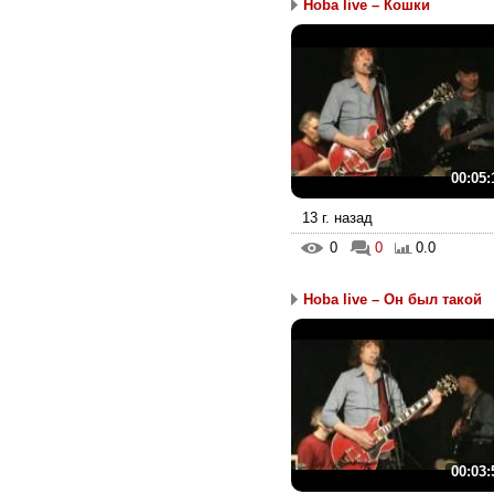
Hoba live – Кошки
00:05:
13 г. назад
0
0
0.0
Hoba live – Он был такой
00:03: