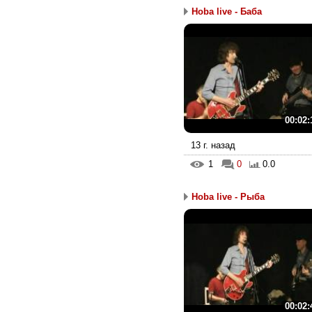
Hoba live - Баба
00:02:
13 г. назад
1
0
0.0
Hoba live - Рыба
00:02: