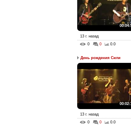
00:04:
13 г. назад
0
0
0.0
День рождения Сили
00:02:
13 г. назад
0
0
0.0