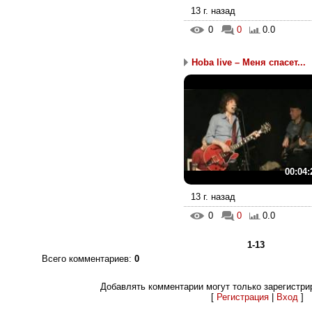
13 г. назад
0
0
0.0
Hoba live – Меня спасет...
00:04:
13 г. назад
0
0
0.0
1-13
Всего комментариев
:
0
Добавлять комментарии могут только зарегистри
[
Регистрация
|
Вход
]