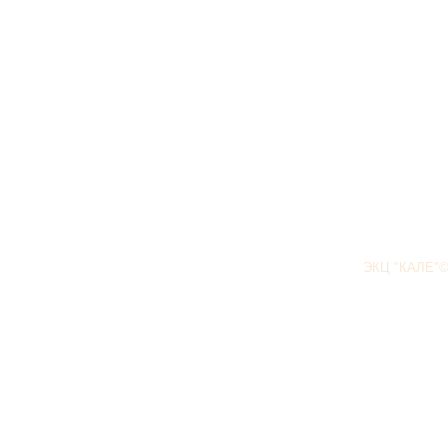
ЭКЦ "КАЛЕ"©