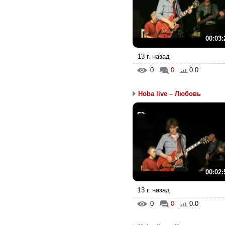
00:03:
13 г. назад
0
0
0.0
Hoba live – Любовь
00:02:
13 г. назад
0
0
0.0