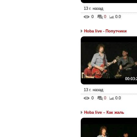
13 г. назад
0
0
0.0
Hoba live - Попутчики
00:03:
13 г. назад
0
0
0.0
Hoba live – Как жаль