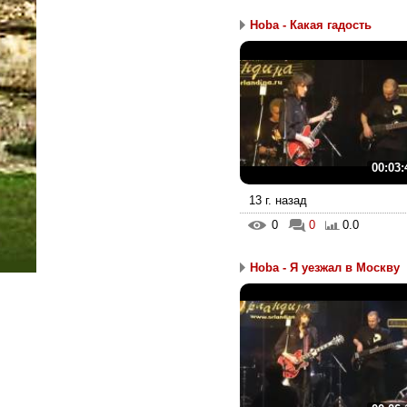
Hoba - Какая гадость
00:03:
13 г. назад
0
0
0.0
Hoba - Я уезжал в Москву