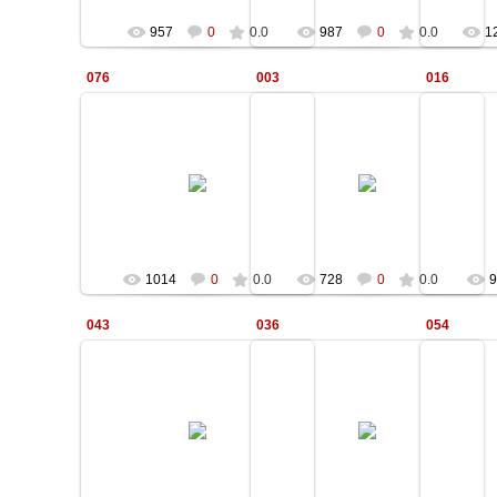
957
0
0.0
987
0
0.0
1
076
003
016
12.01.2010
12.01.2010
Kale
Kale
1014
0
0.0
728
0
0.0
9
043
036
054
12.01.2010
12.01.2010
Kale
Kale