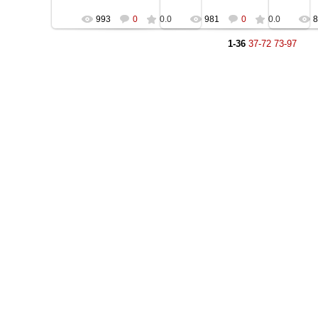
993
0
0.0
981
0
0.0
8
1-36
37-72
73-97