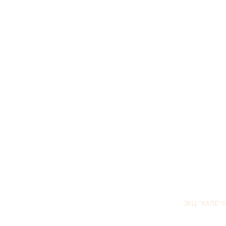
ЭКЦ "КАЛЕ"©