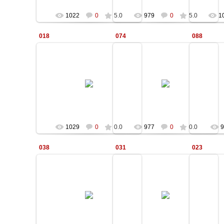
1022
0
5.0
979
0
5.0
1
018
074
088
12.01.2010
12.01.2010
Kale
Kale
1029
0
0.0
977
0
0.0
9
038
031
023
12.01.2010
12.01.2010
Отд
Kale
Kale