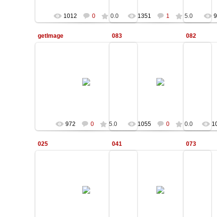
1012
0
0.0
1351
1
5.0
9
getImage
083
082
12.01.2010
12.01.2010
Kale
Kale
972
0
5.0
1055
0
0.0
1
025
041
073
12.01.2010
12.01.2010
Kale
Kale