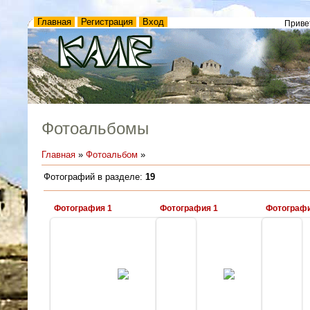
Главная
Регистрация
Вход
Приве
Фотоальбомы
Главная
»
Фотоальбом
»
Фотографий в разделе
:
19
Фотография 1
Фотография 1
Фотографи
24.02.2009
24.02.2009
Kale
Kale