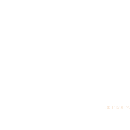
ЭКЦ "КАЛЕ"©