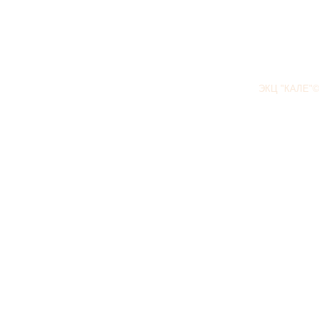
ЭКЦ "КАЛЕ"©