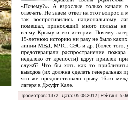
«Почему?». А взрослые только качали г
отвечать. Не знаем ответ на этот вопрос и
так воспротивились национальному л
помешал, приносящий много пользы не 
всему Крыму и его истории. Почему лагер
15-летнюю историю ни разу не было каких
линии МВД, МЧС, СЭС и др. (более того, 
предотвращали распространение пожара
недалеко от крепости) вдруг привлек пр
служб? Что бы хоть как то приблизитьс
выводов (их должна сделать генеральная п
что же предшествовало срыву 16-го межд
лагеря в Джуфт Кале.
Просмотров: 1372 | Дата:
05.08.2012
| Рейтинг: 5.0/