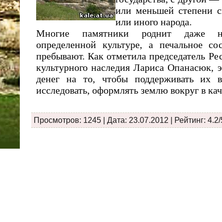
или меньшей степени с
или иного народа.
Многие памятники роднит даже н
определенной культуре, а печальное со
пребывают. Как отметила председатель Ре
культурного наследия Лариса Опанасюк, э
денег на то, чтобы поддерживать их в
исследовать, оформлять землю вокруг в кач
Просмотров: 1245 | Дата:
23.07.2012
| Рейтинг: 4.2/