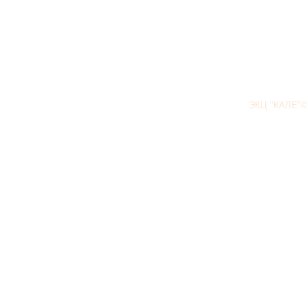
ЭКЦ "КАЛЕ"©