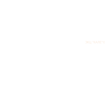
ЭКЦ "КАЛЕ"©