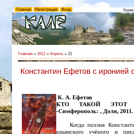
Главная
Регистрация
Вход
Приве
Главная
»
2012
»
Апрель
»
21
Константин Ефетов с иронией 
К. А. Ефетов
КТО ТАКОЙ ЭТОТ 
-Симферополь: , Доля, 2011. -
Когда поэзия Константина
крымского учёного и писа