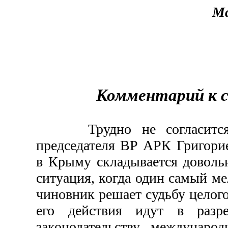
Ма
Комментарий к 
Трудно не согласится с
председателя ВР АРК Григори
в Крыму складывается доволь
ситуация, когда один самый м
чиновник решает судьбу целого
его действия идут в разр
законодательству, междунаро