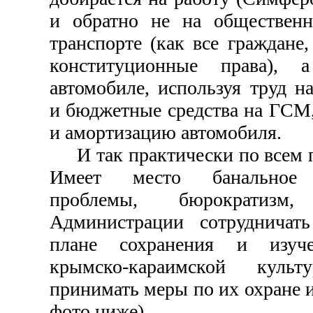
и обратно не на обществен
транспорте (как все граждан
конституционные права), 
автомобиле, используя труд н
и бюджетные средства на ГСМ
и амортизацию автомобиля.
И так практически по всем п
Имеет место банальное «
проблемы, бюрократиз
Администрации сотрудничат
плане сохранения и изуче
крымско-караимской кул
принимать меры по их охране и
фото ниже).