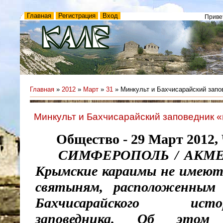
Главная
Регистрация
Вход
Приве
Главная
»
2012
»
Март
»
31
» Минкульт и Бахчисарайский запо
Минкульт и Бахчисарайский заповедник 
Общество - 29 Март 2012, Ч
СИМФЕРОПОЛЬ / АКМЕС
Крымские караимы не имеют
святыням, расположенным
Бахчисарайского истори
заповедника. Об этом