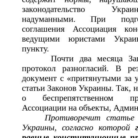
законодательство Укр
надуманными. При подго
соглашения Ассоциация кон
ведущими юристами Укра
пункту.
Почти два месяца Запов
протокол разногласий. В рез
документ с «притянутыми за 
статьи Законов Украины. Так, 
о беспрепятственном пр
Ассоциации на объекты, Админ
Противоречит статье
Украины, согласно которой
равные конституционные пр