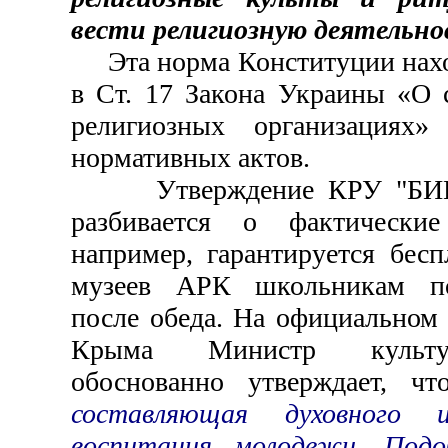
вести религиозную деятельно
Эта норма Конституции наход
в Ст. 17 Закона Украины «О 
религиозных организациях
нормативных актов.
Утверждение КРУ "БИКЗ"
разбивается о фактические
например, гарантируется бес
музеев АРК школьникам по
после обеда. На официальном 
Крыма Министр культу
обоснованно утверждает, ч
составляющая духовного и
воспитания молодежи. Под