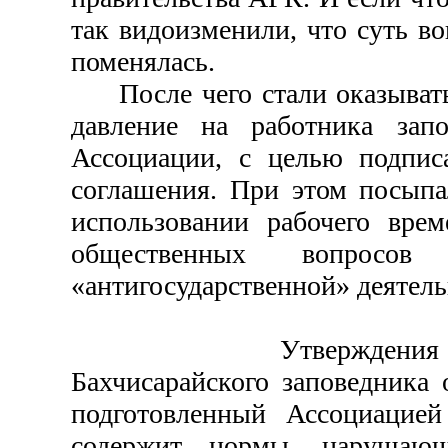
так видоизменили, что суть в
поменялась.
После чего стали оказывать
давление на работника зап
Ассоциации, с целью подпис
соглашения. При этом посыпа
использовании рабочего вре
общественных вопрос
«антигосударственной» деятель
Утверждения Адм
Бахчисарайского заповедника 
подготовленный Ассоциацие
содержит нормы, нарушающ