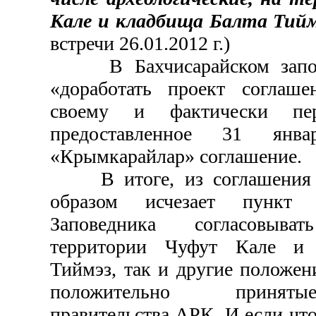
Кале и кладбища Балта Тийм
встречи 26.01.2012 г.)
В Бахчисарайском запове
«доработать проект соглаш
своему и фактически пер
предоставленное 31 янва
«Крымкарайлар» соглашение.
В итоге, из соглашения 
образом исчезает пункт 
Заповедника согласовыв
территории Чуфут Кале и 
Тиймэз, так и другие положе
положительно принят
правительства АРК. И если что