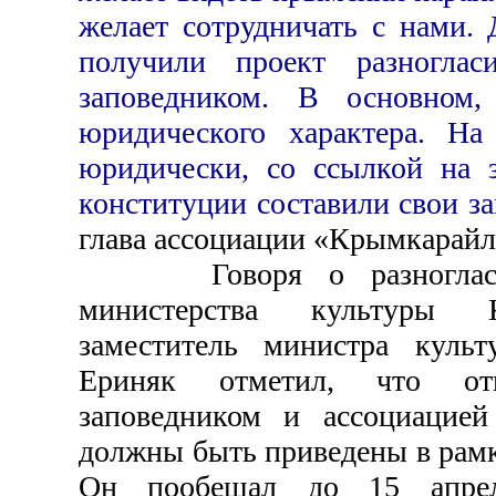
желает сотрудничать с нами.
получили проект разноглас
заповедником. В основном,
юридического характера. Н
юридически, со ссылкой на з
конституции составили свои з
глава ассоциации «Крымкарайл
Говоря о разногласия
министерства культуры 
заместитель министра кул
Ериняк отметил, что от
заповедником и ассоциацие
должны быть приведены в рамк
Он пообещал до 15 апреля