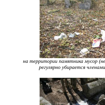
на территории памятника мусор (н
регулярно убирается членами