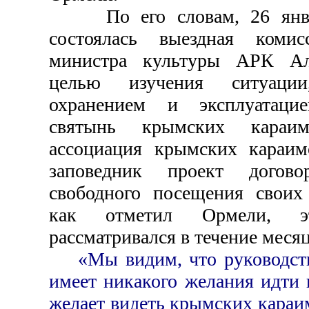
По его словам, 26 январ
состоялась выездная коми
министра культуры АРК А
целью изучения ситуаци
охранением и эксплуатаци
святынь крымских караи
ассоциация крымских караим
заповедник проект догово
свободного посещения своих 
как отметил Ормели, 
рассматривался в течение месяц
«Мы видим, что руководст
имеет никакого желания идти н
желает видеть крымских караим