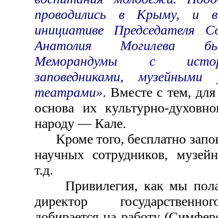
проводились в Крыму, и 
инициативе Председателя С
Анатолия Могилева бы
Меморандумы с историк
заповедниками, музейными
театрами»
. Вместе с тем, дл
основа их культурно-духовн
народу — Кале.
Кроме того, бесплатно запов
научных сотрудников, музей
т.д.
Привилегия, как мы полага
директор государственно
добирается на работу (Симфер