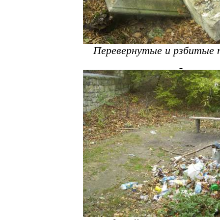
Перевернутые и рзбитые 