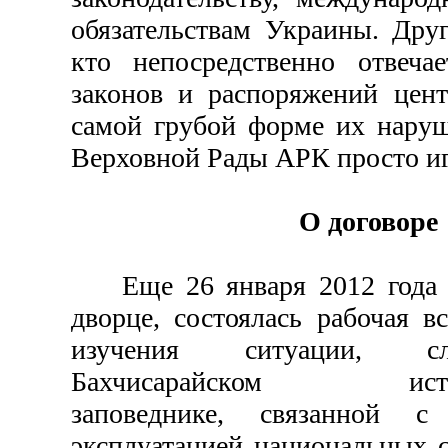
обязательствам Украины. Дру
кто непосредственно отвеча
законов и распоряжений цент
самой грубой форме их наруш
Верховной Рады АРК просто иг
О договоре
Еще 26 января 2012 года в
дворце, состоялась рабочая в
изучения ситуации, с
Бахчисарайском истори
заповеднике, связанной с
эксплуатацией национальных 