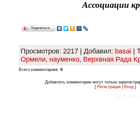
Ассоциации к
Поделиться…
Просмотров
: 2217 |
Добавил
:
basai
|
Ормели
,
науменко
,
Верхвная Рада К
Всего комментариев
:
0
Добавлять комментарии могут только зарегистри
[
Регистрация
|
Вход
]
ЭКЦ "КАЛЕ"©