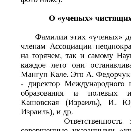
О «ученых» чистящих
Фамилии этих «ученых» дав
членам Ассоциации неоднокр
на горячем, так и самому Нау
каждое лето они останавлив
Мангуп Кале. Это А. Федорчук 
- директор Международного ц
образования и полевых ис
Кашовская (Израиль), И. Ю
Израиль), и др.
Ответственность за в
совершенные указанными «у