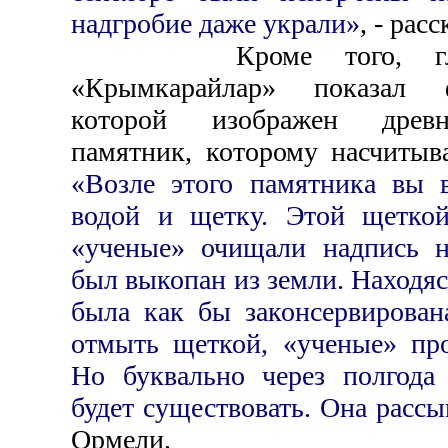
надгробие даже украли»
, - расс
Кроме того, глава
«Крымкарайлар» показал 
которой изображен древ
памятник, которому насчитыва
«Возле этого памятника вы 
водой и щетку. Этой щетко
«ученые» очищали надпись 
был выкопан из земли. Находяс
была как бы законсервирован
отмыть щеткой, «ученые» про
Но буквально через полгода
будет существовать. Она рассы
Ормели.