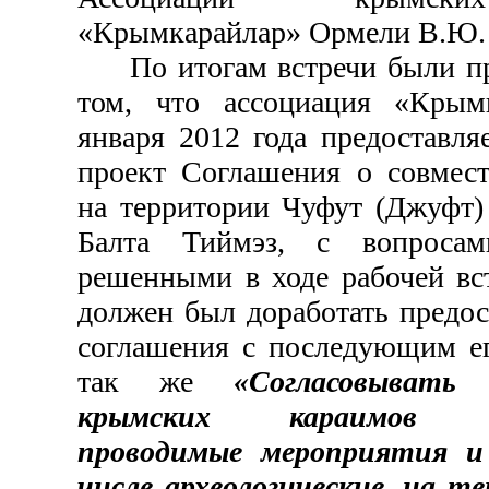
«Крымкарайлар» Ормели В.Ю. 
По итогам встречи были пр
том, что ассоциация «Крым
января 2012 года предоставл
проект Соглашения о совмест
на территории Чуфут (Джуфт)
Балта Тиймэз, с вопросам
решенными в ходе рабочей вс
должен был доработать предо
соглашения с последующим ег
так же
«Согласовывать
крымских караимов «К
проводимые мероприятия и
числе археологические, на 