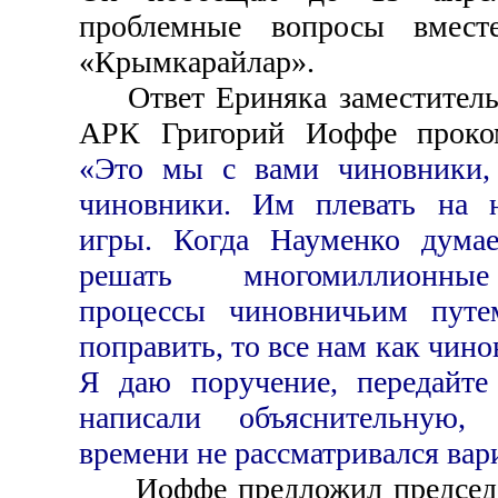
проблемные вопросы вмест
«Крымкарайлар».
Ответ Ериняка заместитель
АРК Григорий Иоффе проком
«Это мы с вами чиновники,
чиновники. Им плевать на 
игры. Когда Науменко дума
решать многомиллионные
процессы чиновничьим путе
поправить, то все нам как чин
Я даю поручение, передайте
написали объяснительную,
времени не рассматривался вар
Иоффе предложил председа