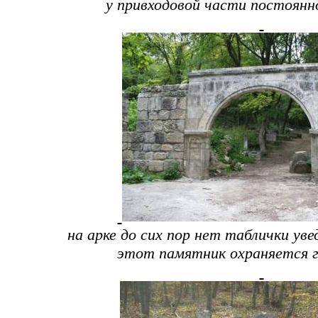
у привходовой части постоян
на арке до сих пор нет таблички ув
этот памятник охраняется 