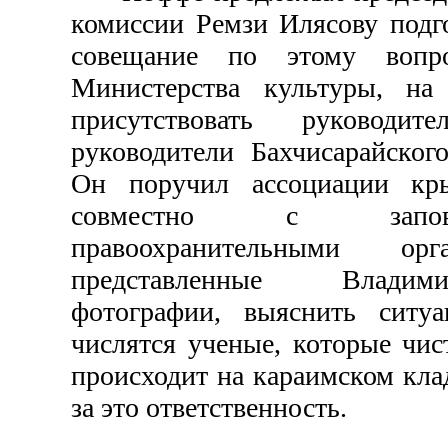
комиссии Ремзи Илясову подг
совещание по этому вопр
Министерства культуры, на
присутствовать руководите
руководители Бахчисарайског
Он поручил ассоциации кр
совместно с запов
правоохранительными ор
представленные Влади
фотографии, выяснить ситуа
числятся ученые, которые чис
происходит на караимском кла
за это ответственность.