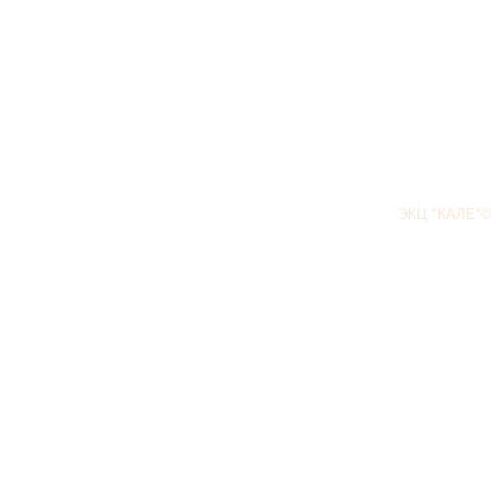
ЭКЦ "КАЛЕ"©