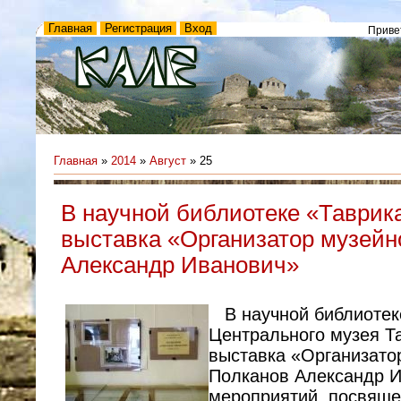
Главная
Регистрация
Вход
Приве
Главная
»
2014
»
Август
»
25
В научной библиотеке «Таврик
выставка «Организатор музейн
Александр Иванович»
В научной библиотек
Центрального музея Т
выставка «Организато
Полканов Александр И
мероприятий, посвяще