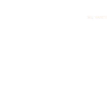
ЭКЦ "КАЛЕ"©