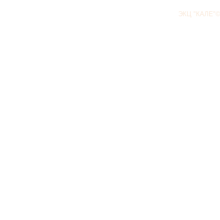
ЭКЦ "КАЛЕ"©