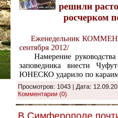
решили расто
росчерком п
Еженедельник
КОММЕНТ
сентября 2012
/
Намерение руководства Б
заповедника внести Чуфут
ЮНЕСКО ударило по караим
Просмотров: 1043 | Дата:
12.09.2
Комментарии (0)
В Симферополе почт