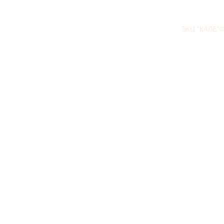
ЭКЦ "КАЛЕ"©