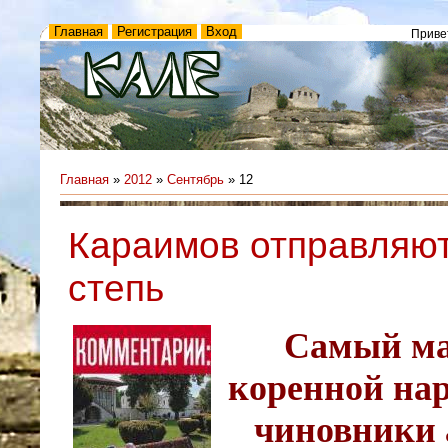
Главная
Регистрация
Вход
Приве
Главная
»
2012
»
Сентябрь
»
12
Караимов отправляют
степь
Самый м
коренной на
чиновники 