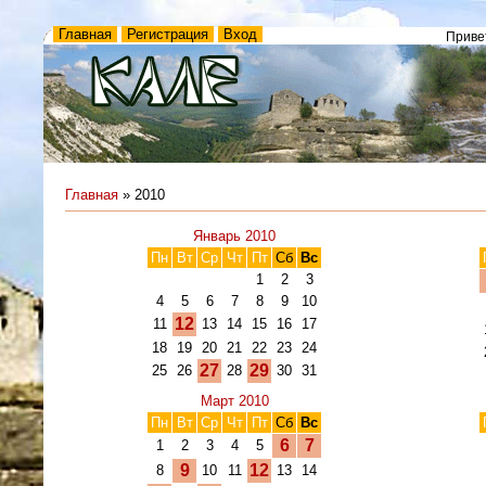
Главная
Регистрация
Вход
Приве
Главная
»
2010
Январь 2010
Пн
Вт
Ср
Чт
Пт
Сб
Вс
1
2
3
4
5
6
7
8
9
10
12
11
13
14
15
16
17
18
19
20
21
22
23
24
27
29
25
26
28
30
31
Март 2010
Пн
Вт
Ср
Чт
Пт
Сб
Вс
6
7
1
2
3
4
5
9
12
8
10
11
13
14