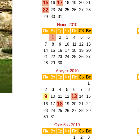
15
17
16
18
19
20
21
22
23
24
25
26
27
28
29
30
31
Июнь 2010
Пн
Вт
Ср
Чт
Пт
Сб
Вс
1
2
3
4
5
6
7
8
9
10
11
12
13
14
15
16
17
18
19
20
21
22
23
24
25
26
27
28
29
30
Август 2010
Пн
Вт
Ср
Чт
Пт
Сб
Вс
1
2
3
4
5
6
7
8
9
13
10
11
12
14
15
18
16
17
19
20
21
22
23
24
25
26
27
28
29
30
31
Октябрь 2010
Пн
Вт
Ср
Чт
Пт
Сб
Вс
1
2
3