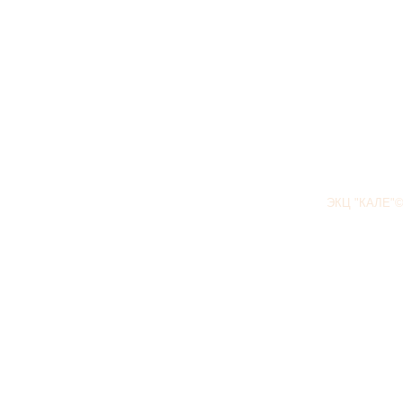
ЭКЦ "КАЛЕ"©