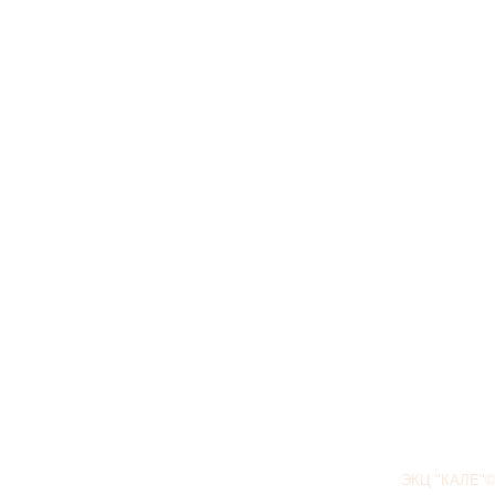
ЭКЦ "КАЛЕ"©