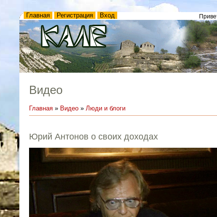
Главная
Регистрация
Вход
Приве
Видео
Главная
»
Видео
»
Люди и блоги
Юрий Антонов о своих доходах