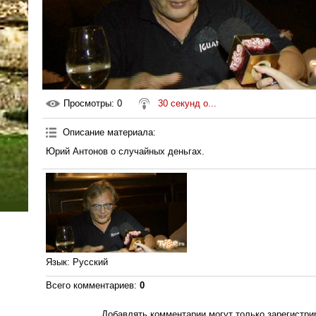
Просмотры
: 0
30 секунд о...
Описание материала
:
Юрий Антонов о случайных деньгах.
Язык
: Русский
Всего комментариев
:
0
Добавлять комментарии могут только зарегистри