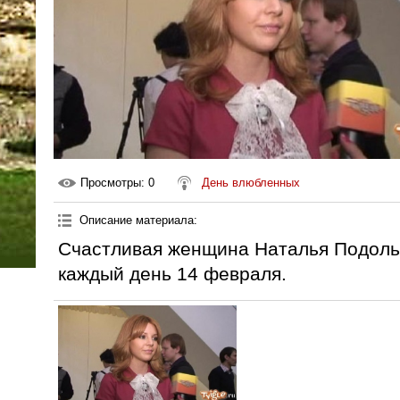
Просмотры
: 0
День влюбленных
Описание материала
:
Счастливая женщина Наталья Подольс
каждый день 14 февраля.