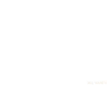
ЭКЦ "КАЛЕ"©