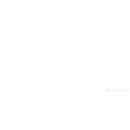
ЭКЦ "КАЛЕ"©