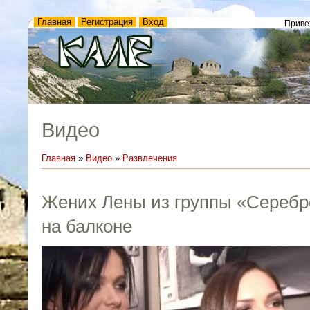
Главная
Регистрация
Вход
Приве
Видео
Главная
»
Видео
»
Развлечения
Жених Лены из группы «Серебр
на балконе