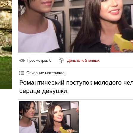
Просмотры
: 0
День влюбленных
Описание материала
:
Романтический поступок молодого че
сердце девушки.